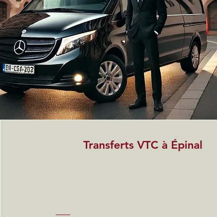
Transferts VTC à Épinal