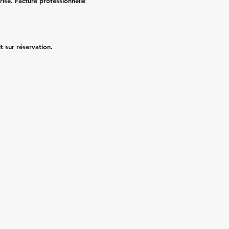
risé. Facture professionnelle
it sur réservation.