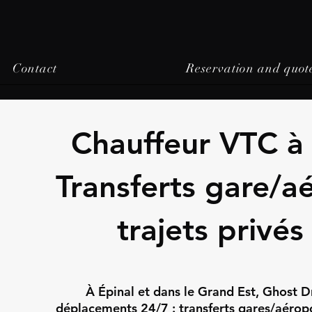
Contact
Reservation and quot
Chauffeur VTC à 
Transferts gare/a
trajets privés
À Épinal et dans le Grand Est, Ghost D
déplacements 24/7 : transferts gares/aéropor