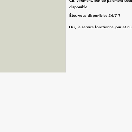
CB, virement, lien de paiement sécu
disponible.
Êtes‑vous disponibles 24/7 ?
Oui, le service fonctionne jour et nu