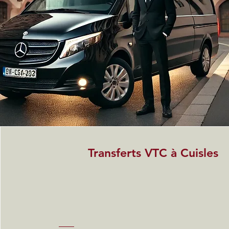
Transferts VTC à Cuisles