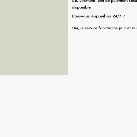
CB, virement, lien de paiement sécu
disponible.
Êtes‑vous disponibles 24/7 ?
Oui, le service fonctionne jour et nu