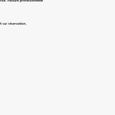
risé. Facture professionnelle
it sur réservation.