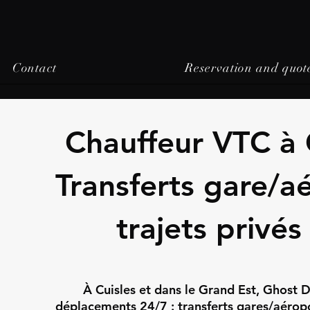
Contact
Reservation and quot
Chauffeur VTC à 
Transferts gare/a
trajets privés
À Cuisles et dans le Grand Est, Ghost D
déplacements 24/7 : transferts gares/aéropor