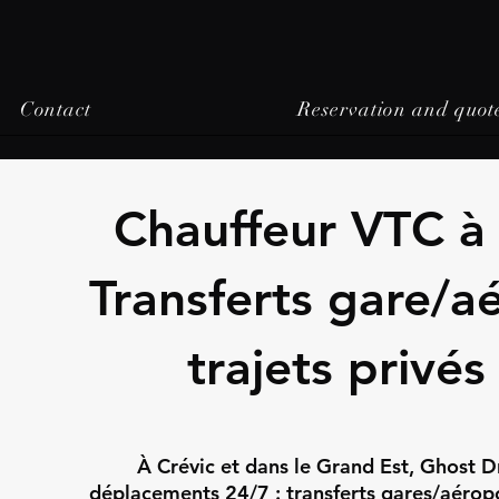
Contact
Reservation and quot
Chauffeur VTC à 
Transferts gare/a
trajets privés
À Crévic et dans le Grand Est, Ghost D
déplacements 24/7 : transferts gares/aéropor