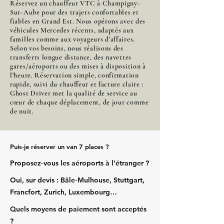
Réservez un chauffeur VTC à Champigny-
Sur-Aube pour des trajets confortables et
fiables en Grand Est. Nous opérons avec des
véhicules Mercedes récents, adaptés aux
familles comme aux voyageurs d’affaires.
Selon vos besoins, nous réalisons des
transferts longue distance, des navettes
gares/aéroports ou des mises à disposition à
l’heure. Réservation simple, confirmation
rapide, suivi du chauffeur et facture claire :
Ghost Driver met la qualité de service au
cœur de chaque déplacement, de jour comme
de nuit.
Puis‑je réserver un van 7 places ?
Proposez‑vous les aéroports à l’étranger ?
Oui, sur devis : Bâle‑Mulhouse, Stuttgart,
Francfort, Zurich, Luxembourg…
Quels moyens de paiement sont acceptés
?