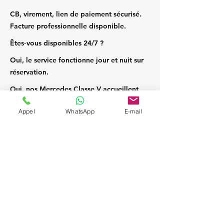
CB, virement, lien de paiement sécurisé.
Facture professionnelle disponible.
Êtes‑vous disponibles 24/7 ?
Oui, le service fonctionne jour et nuit sur
réservation.
Oui, nos Mercedes Classe V accueillent
jusqu’à 7 passagers et leurs bagages.
Appel
WhatsApp
E-mail