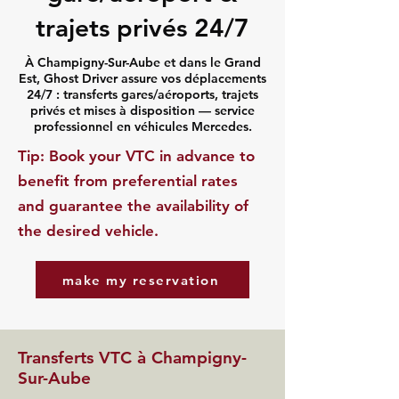
trajets privés 24/7
À Champigny-Sur-Aube et dans le Grand
Est, Ghost Driver assure vos déplacements
24/7 : transferts gares/aéroports, trajets
privés et mises à disposition — service
professionnel en véhicules Mercedes.
​Tip: Book your VTC in advance to
benefit from preferential rates
and guarantee the availability of
the desired vehicle.
make my reservation
Transferts VTC à Champigny-
Sur-Aube