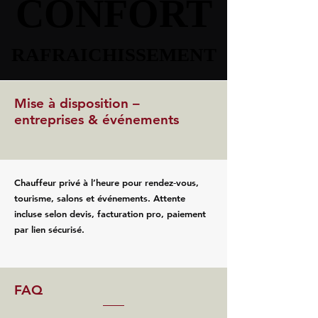
CONFORT
CONFORT
RAFRAICHISSEMENT
RAFRAICHISSEMENT
Mise à disposition –
entreprises & événements
Chauffeur privé à l’heure pour rendez‑vous,
tourisme, salons et événements. Attente
incluse selon devis, facturation pro, paiement
par lien sécurisé.
FAQ