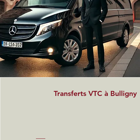
Transferts VTC à Bulligny