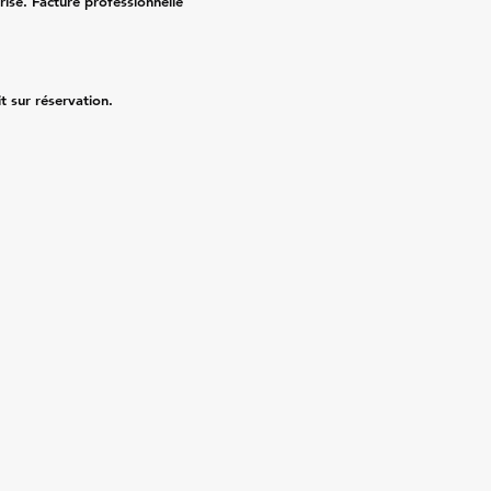
risé. Facture professionnelle
it sur réservation.