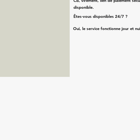
CB, virement, lien de paiement sécu
disponible.
Êtes‑vous disponibles 24/7 ?
Oui, le service fonctionne jour et nu