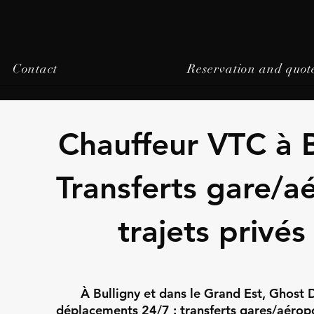
Contact
Reservation and quot
Chauffeur VTC à B
Transferts gare/a
trajets privés
À Bulligny et dans le Grand Est, Ghost 
déplacements 24/7 : transferts gares/aéropor