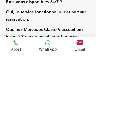
Êtes‑vous disponibles 24/7 ?
Oui, le service fonctionne jour et nuit sur
réservation.
Oui, nos Mercedes Classe V accueillent
jusqu’à 7 passagers et leurs bagages.
Appel
WhatsApp
E-mail