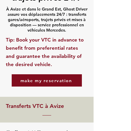
À Avize et dans le Grand Est, Ghost Driver
assure vos déplacements 24/7 : transferts
gares/aéroports, trajets privés et mises à
disposition — service professionnel en
véhicules Mercedes.
​Tip: Book your VTC in advance to
benefit from preferential rates
and guarantee the availability of
the desired vehicle.
make my reservation
Transferts VTC à Avize