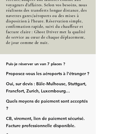
voyageurs d’affaires. Selon vos besoins, nous
réalisons des transferts longue distance, des
navettes gares/aéroports ou des mises à
disposition à l’heure. Réservation simple,
confirmation rapide, suivi du chauffeur et
facture claire : Ghost Driver met la qualité
de service au cœur de chaque déplacement,
de jour comme de nuit.
Puis‑je réserver un van 7 places ?
Proposez‑vous les aéroports à l’étranger ?
Oui, sur devis : Bâle‑Mulhouse, Stuttgart,
Francfort, Zurich, Luxembourg…
Quels moyens de paiement sont acceptés
?
CB, virement, lien de paiement sécurisé.
Facture professionnelle disponible.