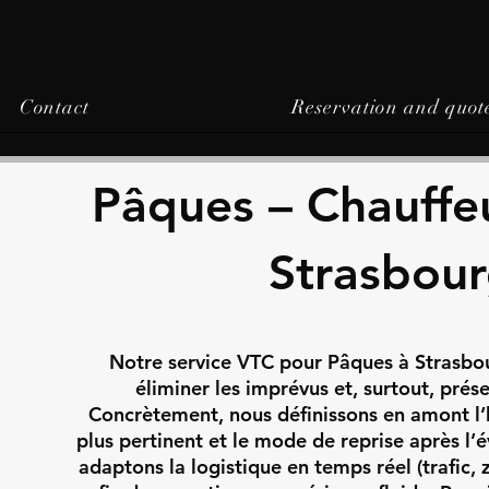
Contact
Reservation and quot
Pâques – Chauffeu
Strasbou
Notre service VTC pour Pâques à Strasbo
éliminer les imprévus et, surtout, prés
Concrètement, nous définissons en amont l’ho
plus pertinent et le mode de reprise après l’
adaptons la logistique en temps réel (trafic,