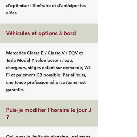
d’optimiser l’itinéraire et d’anticiper les
aléas.
Véhicules et options à bord
Mercedes Classe E / Classe V / EQV et
Tesla Model Y selon besoin : eau,
chargeurs, sièges enfant sur demande, Wi-
Fi et paiement CB possible. Par ailleurs,
une tenue professionnelle (costume) est
garantie.
Puis-je modifier l’horaire le jour J
?
Oui, dans la limite du planning ; prévenez-