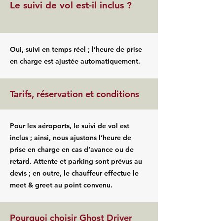
Le suivi de vol est-il inclus ?
Oui, suivi en temps réel ; l’heure de prise
en charge est ajustée automatiquement.
Tarifs, réservation et conditions
Pour les aéroports, le suivi de vol est
inclus ; ainsi, nous ajustons l’heure de
prise en charge en cas d’avance ou de
retard. Attente et parking sont prévus au
devis ; en outre, le chauffeur effectue le
meet & greet au point convenu.
Pourquoi choisir Ghost Driver