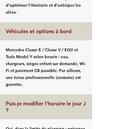
d’optimiser l’itinéraire et d’anticiper les
aléas.
Véhicules et options à bord
Mercedes Classe E / Classe V / EQV et
Tesla Model Y selon besoin : eau,
chargeurs, sièges enfant sur demande, Wi-
Fi et paiement CB possible. Par ailleurs,
une tenue professionnelle (costume) est
garantie.
Puis-je modifier l’horaire le jour J
?
Oui, dans la limite du planning ; prévenez-