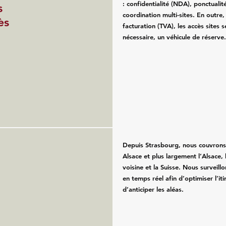
: confidentialité (NDA), ponctualité
s
coordination multi-sites. En outre
ès
facturation (TVA), les accès sites se
nécessaire, un véhicule de réserve
Depuis Strasbourg, nous couvron
Alsace et plus largement l’Alsace,
voisine et la Suisse. Nous surveillo
en temps réel afin d’optimiser l’iti
d’anticiper les aléas.