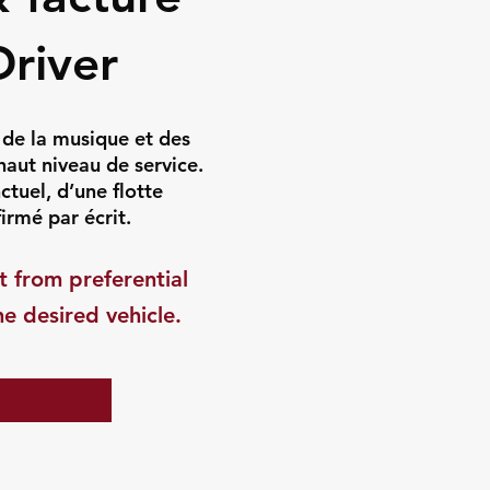
Driver
 de la musique et des
aut niveau de service.
ctuel, d’une flotte
irmé par écrit.
t from preferential
he desired vehicle.