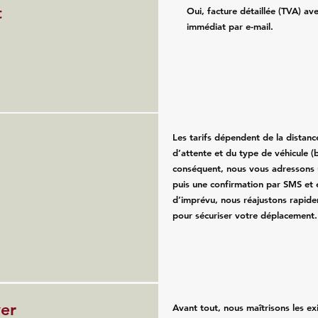
t
Oui, facture détaillée (TVA) av
immédiat par e-mail.
Les tarifs dépendent de la distan
d’attente et du type de véhicule (b
conséquent, nous vous adressons u
puis une confirmation par SMS et 
d’imprévu, nous réajustons rapide
pour sécuriser votre déplacement.
ver
Avant tout, nous maîtrisons les e