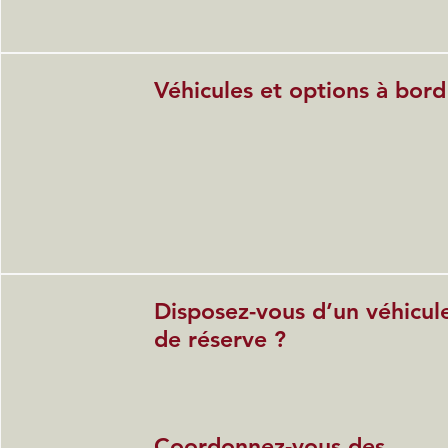
Véhicules et options à bord
Disposez-vous d’un véhicul
de réserve ?
Coordonnez-vous des