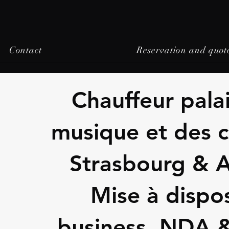
Contact
Reservation and quot
Chauffeur palai
musique et des 
Strasbourg & A
Mise à dispos
business, NDA &