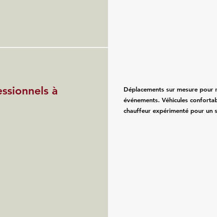
essionnels à
Déplacements sur mesure pour re
événements. Véhicules confortab
chauffeur expérimenté pour un se