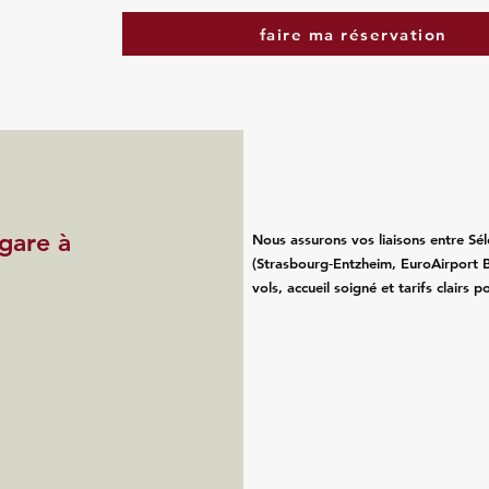
faire ma réservation
 gare à
Nous assurons vos liaisons entre Sél
(Strasbourg‑Entzheim, EuroAirport B
vols, accueil soigné et tarifs clairs 