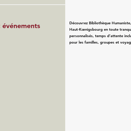
Découvrez Bibliothèque Humaniste,
et événements
Haut‑Kœnigsbourg en toute tranquill
personnalisés, temps d’attente inclu
pour les familles, groupes et voyag