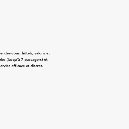
ndez‑vous, hôtels, salons et
les (jusqu’à 7 passagers) et
rvice efficace et discret.