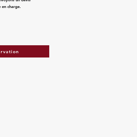
e en charge.
ervation