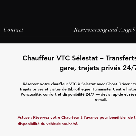
Contact
Reservierung und Angeb
Chauffeur VTC Sélestat – Transfert
gare, trajets privés 24/
Réservez votre chauffeur VTC à Sélestat avec Ghost Driver : t
trajets privés et visites de Bibliothèque Humaniste, Centre his
Ponctualité, confort et disponibilité 24/7 — devis rapide et ré
e‑mail.
Astuce : Réservez votre Chauffeur à l'avance pour bénéficier de tar
disponibilité du véhicule souhaité.