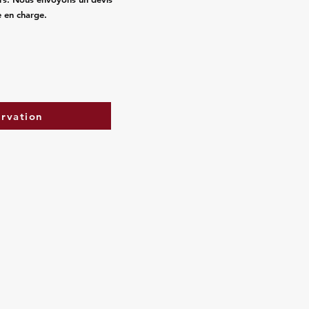
e en charge.
ervation