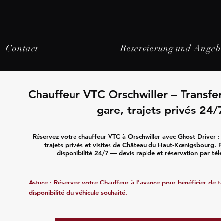
Contact
Reservierung und Angeb
Chauffeur VTC Orschwiller – Transfe
gare, trajets privés 24/
Réservez votre chauffeur VTC à Orschwiller avec Ghost Driver :
trajets privés et visites de Château du Haut‑Kœnigsbourg. P
disponibilité 24/7 — devis rapide et réservation par té
Astuce : Réservez votre Chauffeur à l'avance pour bénéficier de tar
disponibilité du véhicule souhaité.