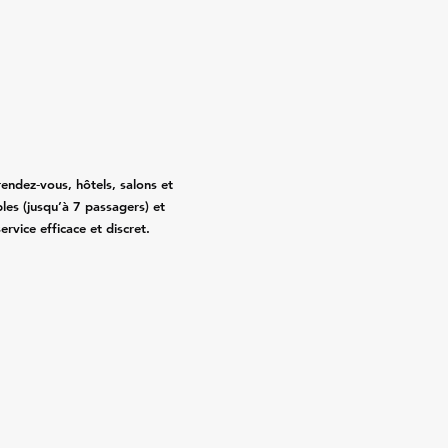
ndez‑vous, hôtels, salons et
les (jusqu’à 7 passagers) et
rvice efficace et discret.