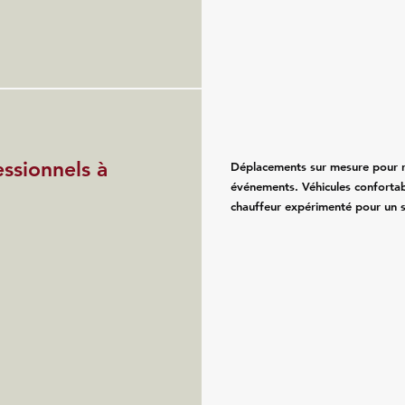
essionnels à
Déplacements sur mesure pour re
événements. Véhicules confortab
chauffeur expérimenté pour un se