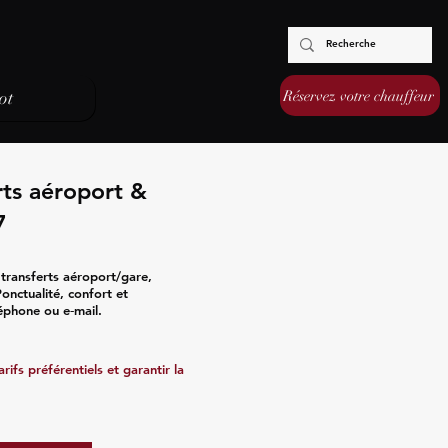
Réservez votre chauffeur
ot
rts aéroport &
7
 transferts aéroport/gare,
onctualité, confort et
léphone ou e‑mail.
ifs préférentiels et garantir la