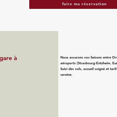
faire ma réservation
 gare à
Nous assurons vos liaisons entre Ors
aéroports (Strasbourg‑Entzheim, Eu
Suivi des vols, accueil soigné et tari
sereine.