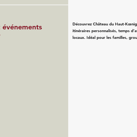
Découvrez Château du Haut‑Kœnigsb
et événements
itinéraires personnalisés, temps d’a
r
locaux. Idéal pour les familles, gro