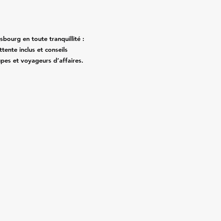
ourg en toute tranquillité :
ttente inclus et conseils
upes et voyageurs d’affaires.