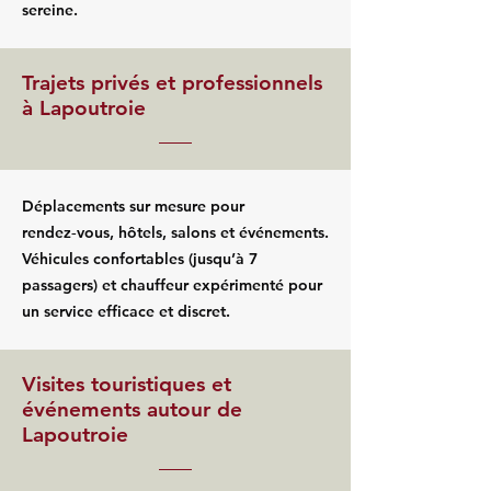
sereine.
Trajets privés et professionnels
à Lapoutroie
Déplacements sur mesure pour
rendez‑vous, hôtels, salons et événements.
Véhicules confortables (jusqu’à 7
passagers) et chauffeur expérimenté pour
un service efficace et discret.
Visites touristiques et
événements autour de
Lapoutroie