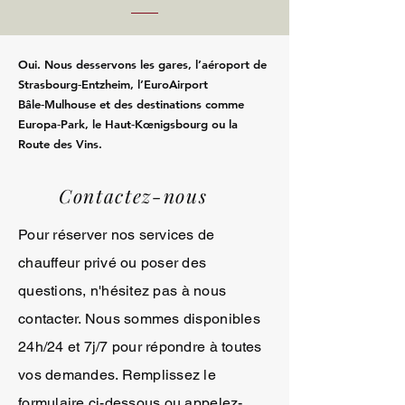
Oui. Nous desservons les gares, l’aéroport de
Strasbourg‑Entzheim, l’EuroAirport
Bâle‑Mulhouse et des destinations comme
Europa‑Park, le Haut‑Kœnigsbourg ou la
Route des Vins.
Contactez-nous
Pour réserver nos services de
chauffeur privé ou poser des
questions, n'hésitez pas à nous
contacter. Nous sommes disponibles
24h/24 et 7j/7 pour répondre à toutes
vos demandes. Remplissez le
formulaire ci-dessous ou appelez-