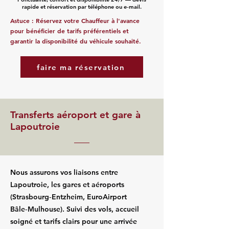
rapide et réservation par téléphone ou e‑mail.
Astuce : Réservez votre Chauffeur à l'avance
pour bénéficier de tarifs préférentiels et
garantir la disponibilité du véhicule souhaité.
faire ma réservation
Transferts aéroport et gare à
Lapoutroie
Nous assurons vos liaisons entre
Lapoutroie, les gares et aéroports
(Strasbourg‑Entzheim, EuroAirport
Bâle‑Mulhouse). Suivi des vols, accueil
soigné et tarifs clairs pour une arrivée