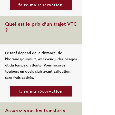
faire ma réservation
Quel est le prix d’un trajet VTC
?
Le tarif dépend de la distance, de
l’horaire (jour/nuit, week‑end), des péages
et du temps d’attente. Vous recevez
toujours un devis clair avant validation,
sans frais cachés.
faire ma réservation
Assurez‑vous les transferts