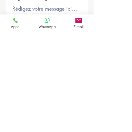
Société
Appel
WhatsApp
E-mail
Envoyer