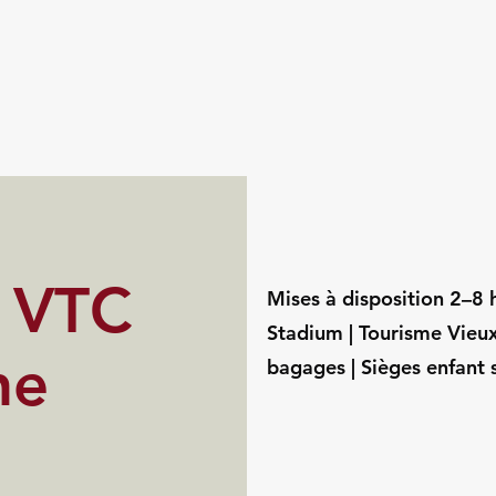
s VTC
Mises à disposition 2–8
Stadium | Tourisme Vieux
ne
bagages | Sièges enfant