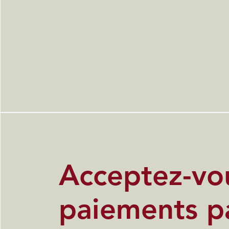
Acceptez-vou
paiements p