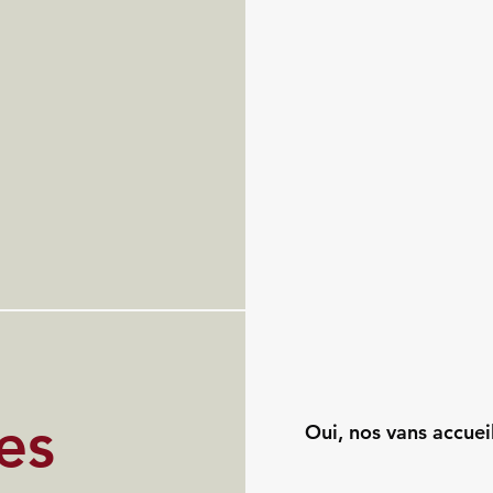
es
Oui, nos vans accuei