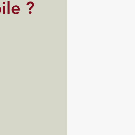
ile ?