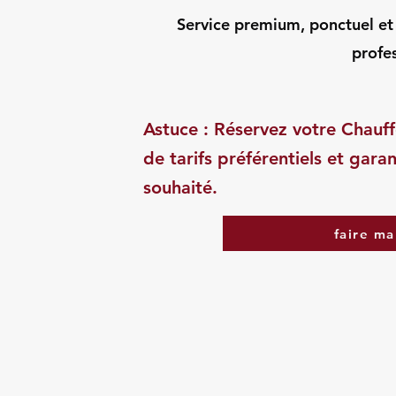
Service premium, ponctuel et d
profes
Astuce : Réservez votre Chauff
de tarifs préférentiels et garan
souhaité.
faire ma