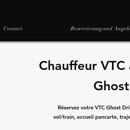
Contact
Reservierung und Angeb
Chauffeur VTC 
Ghost
Réservez votre VTC Ghost Driv
vol/train, accueil pancarte, tra