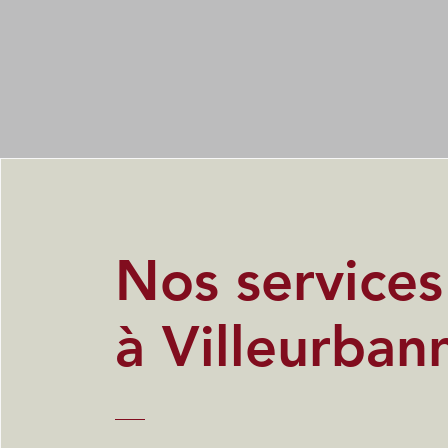
Nos service
à Villeurban