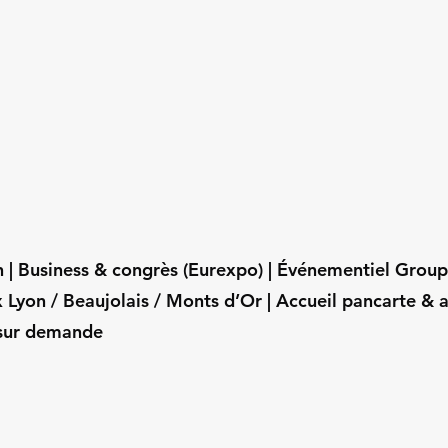
 h | Business & congrès (Eurexpo) | Événementiel Gro
 Lyon / Beaujolais / Monts d’Or | Accueil pancarte & 
 sur demande