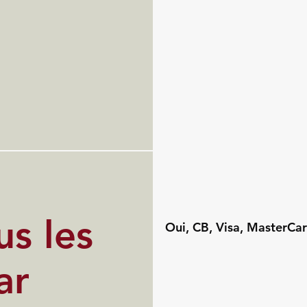
s les
Oui, CB, Visa, MasterCar
ar