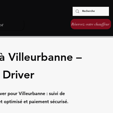
Réservez votre chauffeur
ot
à Villeurbanne –
 Driver
er pour Villeurbanne : suivi de
jet optimisé et paiement sécurisé.