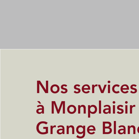
Nos service
à Monplaisir
Grange Blan