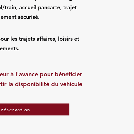
l/train, accueil pancarte, trajet
iement sécurisé.
r les trajets affaires, loisirs et
ements.
eur à l'avance pour bénéficier
tir la disponibilité du véhicule
 réservation