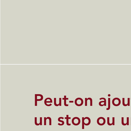
Peut-on ajou
un stop ou 