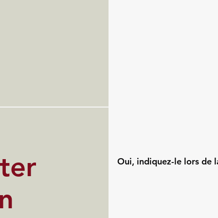
ter
Oui, indiquez-le lors de l
un