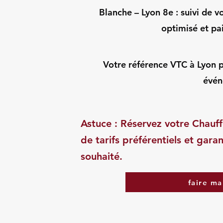
Blanche – Lyon 8e : suivi de vo
optimisé et pa
Votre référence VTC à Lyon pou
évén
Astuce : Réservez votre Chauff
de tarifs préférentiels et garan
souhaité.
faire ma