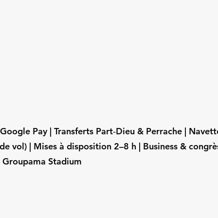
oogle Pay | Transferts Part‑Dieu & Perrache | Navett
de vol) | Mises à disposition 2–8 h | Business & congrè
el Groupama Stadium