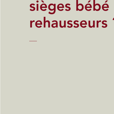
sièges bébé
rehausseurs 