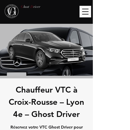
G
host
D
river
Chauffeur VTC à
Croix-Rousse – Lyon
4e – Ghost Driver
Réservez votre VTC Ghost Driver pour