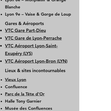
Blanche
Lyon 9e – Vaise & Gorge de Loup
Gares & Aéroports
VTC Gare Part-Dieu
VTC Gare de Lyon-Perrache
VTC Aéroport Lyon-Saint-
Exupéry (LYS)
VTC Aéroport Lyon-Bron (LYN)
Lieux & sites incontournables
Vieux Lyon
Confluence
Parc de la Tête d’Or
Halle Tony Garnier
Musée des Confluences