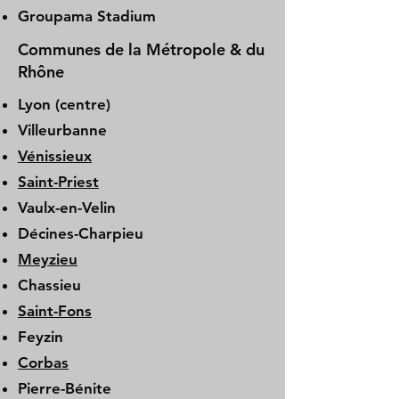
Groupama Stadium
Communes de la Métropole & du
Rhône
Lyon (centre)
Villeurbanne
Vénissieux
Saint-Priest
Vaulx-en-Velin
Décines-Charpieu
Meyzieu
Chassieu
Saint-Fons
Feyzin
Corbas
Pierre-Bénite