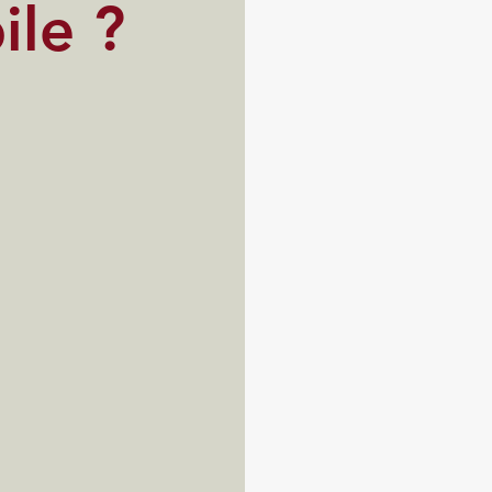
ile ?