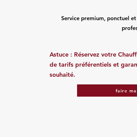
Service premium, ponctuel et d
profes
Astuce : Réservez votre Chauff
de tarifs préférentiels et garan
souhaité.
faire ma