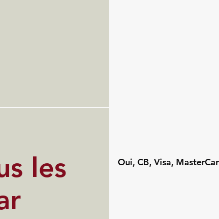
s les
Oui, CB, Visa, MasterCar
ar