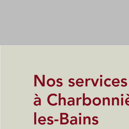
Nos service
à Charbonni
les-Bains