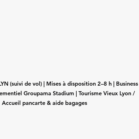
N (suivi de vol) | Mises à disposition 2–8 h | Business
nementiel Groupama Stadium | Tourisme Vieux Lyon /
| Accueil pancarte & aide bagages