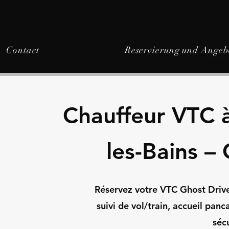
Contact
Reservierung und Angeb
Chauffeur VTC 
les-Bains –
Réservez votre VTC Ghost Drive
suivi de vol/train, accueil panc
sécu