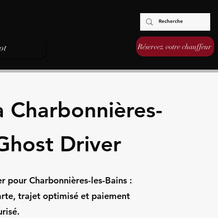
Réservez votre chauffeur
ot
à Charbonnières-
 Ghost Driver
r pour Charbonnières-les-Bains :
arte, trajet optimisé et paiement
risé.