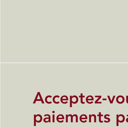
Acceptez-vou
paiements p