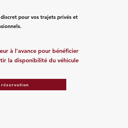
iscret pour vos trajets privés et
sionnels.
eur à l'avance pour bénéficier
tir la disponibilité du véhicule
 réservation