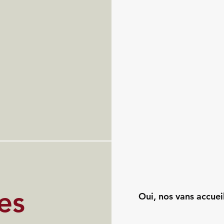
es
Oui, nos vans accuei