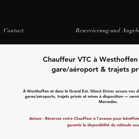
Contact
Reservierung und Angeb
Chauffeur VTC à Westhoffen 
gare/aéroport & trajets pr
À Westhoffen et dans le Grand Est, Ghost Driver assure vos d
gares/aéroports, trajets privés et mises à disposition — servi
Mercedes.
Astuce : Réservez votre Chauffeur à l'avance pour bénéficier
garantir la disponibilité du véhicule sou