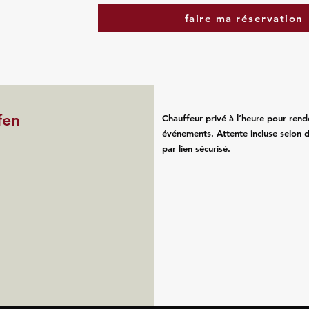
faire ma réservation
fen
Chauffeur privé à l’heure pour rend
événements. Attente incluse selon d
par lien sécurisé.