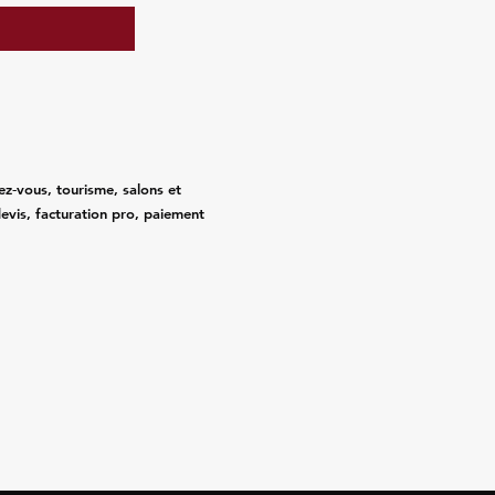
ez‑vous, tourisme, salons et
evis, facturation pro, paiement