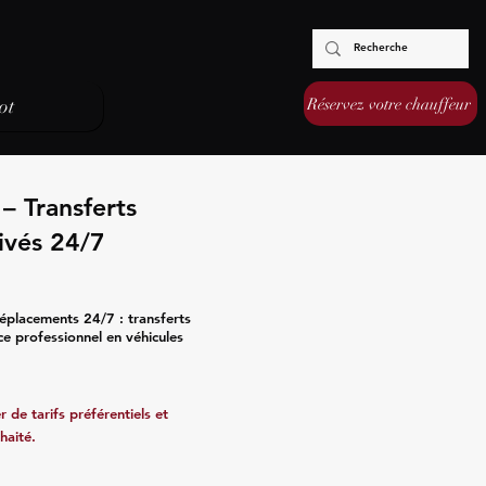
Réservez votre chauffeur
ot
– Transferts
ivés 24/7
éplacements 24/7 : transferts
ce professionnel en véhicules
 de tarifs préférentiels et
haité.