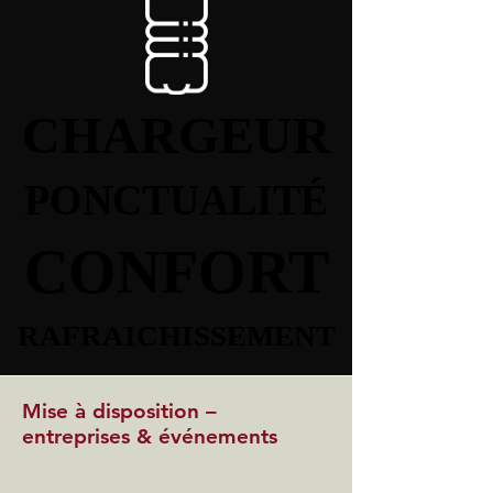
CHARGEUR
CHARGEUR
PONCTUALITÉ
PONCTUALITÉ
CONFORT
CONFORT
RAFRAICHISSEMENT
RAFRAICHISSEMENT
Mise à disposition –
entreprises & événements