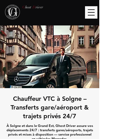
G
host
D
river
Chauffeur VTC à Solgne –
Transferts gare/aéroport &
trajets privés 24/7
À Solgne et dans le Grand Est, Ghost Driver assure vos
déplacements 24/7 : transferts gares/aéroports, trajets
privés et mises à disposition — service professionnel
en véhicules Mercedes.