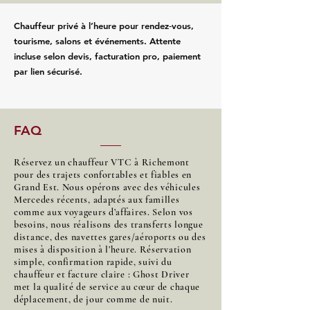
Chauffeur privé à l’heure pour rendez‑vous,
tourisme, salons et événements. Attente
incluse selon devis, facturation pro, paiement
par lien sécurisé.
FAQ
Réservez un chauffeur VTC à Richemont
pour des trajets confortables et fiables en
Grand Est. Nous opérons avec des véhicules
Mercedes récents, adaptés aux familles
comme aux voyageurs d’affaires. Selon vos
besoins, nous réalisons des transferts longue
distance, des navettes gares/aéroports ou des
mises à disposition à l’heure. Réservation
simple, confirmation rapide, suivi du
chauffeur et facture claire : Ghost Driver
met la qualité de service au cœur de chaque
déplacement, de jour comme de nuit.