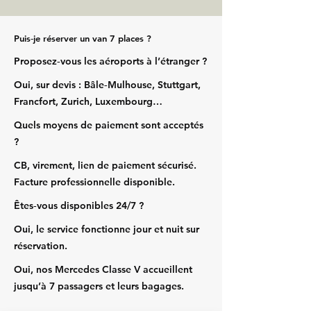
Puis‑je réserver un van 7 places ?
Proposez‑vous les aéroports à l’étranger ?
Oui, sur devis : Bâle‑Mulhouse, Stuttgart,
Francfort, Zurich, Luxembourg…
Quels moyens de paiement sont acceptés
?
CB, virement, lien de paiement sécurisé.
Facture professionnelle disponible.
Êtes‑vous disponibles 24/7 ?
Oui, le service fonctionne jour et nuit sur
réservation.
Oui, nos Mercedes Classe V accueillent
jusqu’à 7 passagers et leurs bagages.