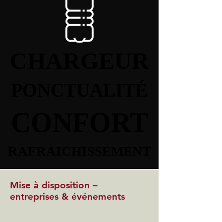
CHARGEUR
CHARGEUR
PONCTUALITÉ
PONCTUALITÉ
CONFORT
CONFORT
RAFRAICHISSEMENT
RAFRAICHISSEMENT
Mise à disposition –
entreprises & événements