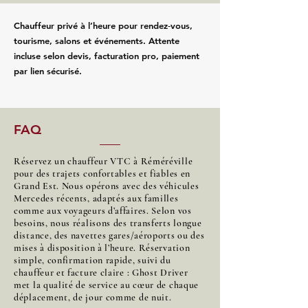
Chauffeur privé à l’heure pour rendez‑vous,
tourisme, salons et événements. Attente
incluse selon devis, facturation pro, paiement
par lien sécurisé.
FAQ
Réservez un chauffeur VTC à Réméréville
pour des trajets confortables et fiables en
Grand Est. Nous opérons avec des véhicules
Mercedes récents, adaptés aux familles
comme aux voyageurs d’affaires. Selon vos
besoins, nous réalisons des transferts longue
distance, des navettes gares/aéroports ou des
mises à disposition à l’heure. Réservation
simple, confirmation rapide, suivi du
chauffeur et facture claire : Ghost Driver
met la qualité de service au cœur de chaque
déplacement, de jour comme de nuit.