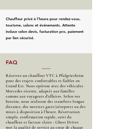
Chauffeur privé à l’heure pour rendez‑vous,
tourisme, salons et événements. Attente
incluse selon devis, facturation pro, paiement
par lien sécurisé.
FAQ
Réservez un chauffeur VTC à Pfulgriesheim
pour des trajets confortables et fiables en
Grand Est. Nous opérons avec des véhicules
Mercedes récents, adaptés aux familles
comme aux voyageurs d’affaires. Selon vos
besoins, nous réalisons des transferts longue
distance, des navettes gares/aéroports ou des
mises à disposition à l’heure. Réservation
simple, confirmation rapide, suivi du
chauffeur et facture claire : Ghost Driver
met la qualité de service au cœur de chaque