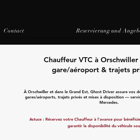
Contact
Reservierung und Angeb
Chauffeur VTC à Orschwiller 
gare/aéroport & trajets pr
À Orschwiller et dans le Grand Est, Ghost Driver assure vos d
gares/aéroports, trajets privés et mises à disposition — servi
Mercedes.
Astuce : Réservez votre Chauffeur à l'avance pour bénéficier
garantir la disponibilité du véhicule sou