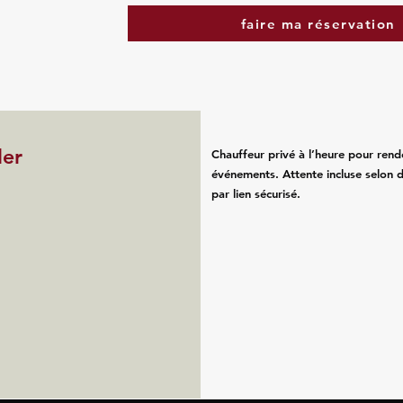
faire ma réservation
ler
Chauffeur privé à l’heure pour rend
événements. Attente incluse selon d
par lien sécurisé.