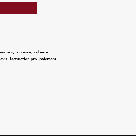
ez‑vous, tourisme, salons et
evis, facturation pro, paiement