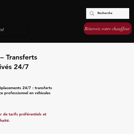
Réservez votre chauffeur
ot
– Transferts
ivés 24/7
éplacements 24/7 : transferts
ce professionnel en véhicules
 de tarifs préférentiels et
haité.