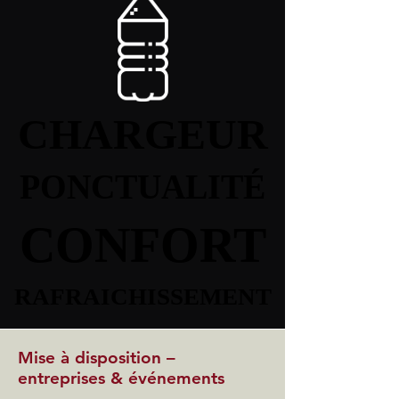
CHARGEUR
CHARGEUR
PONCTUALITÉ
PONCTUALITÉ
CONFORT
CONFORT
RAFRAICHISSEMENT
RAFRAICHISSEMENT
Mise à disposition –
entreprises & événements