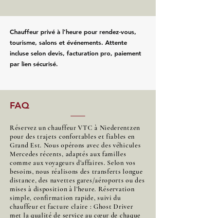
Chauffeur privé à l’heure pour rendez‑vous,
tourisme, salons et événements. Attente
incluse selon devis, facturation pro, paiement
par lien sécurisé.
FAQ
Réservez un chauffeur VTC à Niederentzen
pour des trajets confortables et fiables en
Grand Est. Nous opérons avec des véhicules
Mercedes récents, adaptés aux familles
comme aux voyageurs d’affaires. Selon vos
besoins, nous réalisons des transferts longue
distance, des navettes gares/aéroports ou des
mises à disposition à l’heure. Réservation
simple, confirmation rapide, suivi du
chauffeur et facture claire : Ghost Driver
met la qualité de service au cœur de chaque