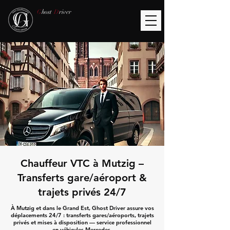
G
host
D
river
Chauffeur VTC à Mutzig –
Transferts gare/aéroport &
trajets privés 24/7
À Mutzig et dans le Grand Est, Ghost Driver assure vos
déplacements 24/7 : transferts gares/aéroports, trajets
privés et mises à disposition — service professionnel
en véhicules Mercedes.