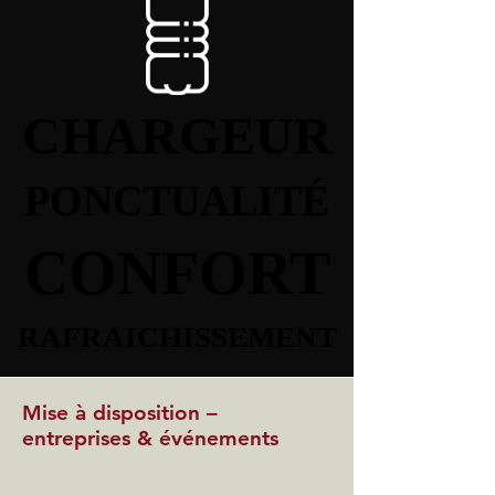
CHARGEUR
CHARGEUR
PONCTUALITÉ
PONCTUALITÉ
CONFORT
CONFORT
RAFRAICHISSEMENT
RAFRAICHISSEMENT
Mise à disposition –
entreprises & événements