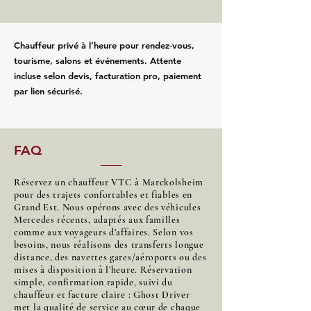
Chauffeur privé à l’heure pour rendez‑vous,
tourisme, salons et événements. Attente
incluse selon devis, facturation pro, paiement
par lien sécurisé.
FAQ
Réservez un chauffeur VTC à Marckolsheim
pour des trajets confortables et fiables en
Grand Est. Nous opérons avec des véhicules
Mercedes récents, adaptés aux familles
comme aux voyageurs d’affaires. Selon vos
besoins, nous réalisons des transferts longue
distance, des navettes gares/aéroports ou des
mises à disposition à l’heure. Réservation
simple, confirmation rapide, suivi du
chauffeur et facture claire : Ghost Driver
met la qualité de service au cœur de chaque