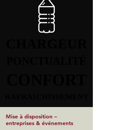
CHARGEUR
CHARGEUR
PONCTUALITÉ
PONCTUALITÉ
CONFORT
CONFORT
RAFRAICHISSEMENT
RAFRAICHISSEMENT
Mise à disposition –
entreprises & événements