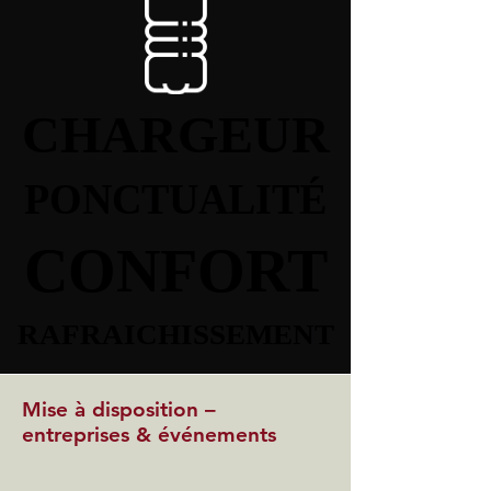
CHARGEUR
CHARGEUR
PONCTUALITÉ
PONCTUALITÉ
CONFORT
CONFORT
RAFRAICHISSEMENT
RAFRAICHISSEMENT
Mise à disposition –
entreprises & événements