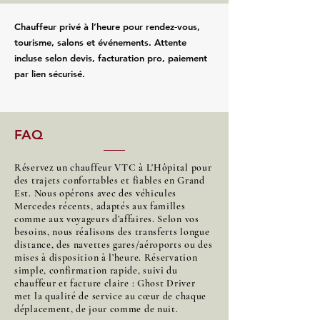
Chauffeur privé à l’heure pour rendez‑vous,
tourisme, salons et événements. Attente
incluse selon devis, facturation pro, paiement
par lien sécurisé.
FAQ
Réservez un chauffeur VTC à L'Hôpital pour
des trajets confortables et fiables en Grand
Est. Nous opérons avec des véhicules
Mercedes récents, adaptés aux familles
comme aux voyageurs d’affaires. Selon vos
besoins, nous réalisons des transferts longue
distance, des navettes gares/aéroports ou des
mises à disposition à l’heure. Réservation
simple, confirmation rapide, suivi du
chauffeur et facture claire : Ghost Driver
met la qualité de service au cœur de chaque
déplacement, de jour comme de nuit.