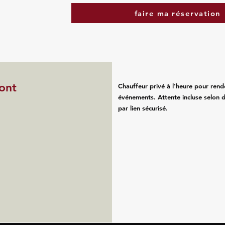
faire ma réservation
mont
Chauffeur privé à l’heure pour rend
événements. Attente incluse selon d
par lien sécurisé.