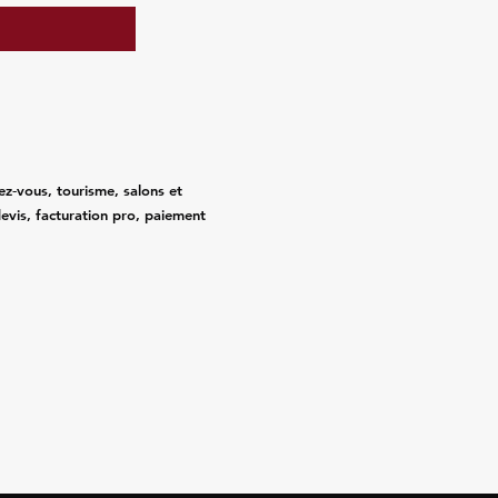
ez‑vous, tourisme, salons et
evis, facturation pro, paiement