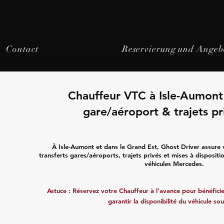
Contact
Reservierung und Angeb
Chauffeur VTC à Isle-Aumont 
gare/aéroport & trajets pr
À Isle-Aumont et dans le Grand Est, Ghost Driver assure
transferts gares/aéroports, trajets privés et mises à disposit
véhicules Mercedes.
Astuce : Réservez votre Chauffeur à l'avance pour bénéficier
garantir la disponibilité du véhicule sou