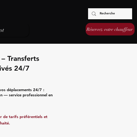
Réservez votre chauffeur
ot
– Transferts
ivés 24/7
 vos déplacements 24/7 :
ion — service professionnel en
 de tarifs préférentiels et
haité.