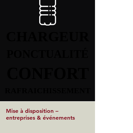
CHARGEUR
CHARGEUR
PONCTUALITÉ
PONCTUALITÉ
CONFORT
CONFORT
RAFRAICHISSEMENT
RAFRAICHISSEMENT
Mise à disposition –
entreprises & événements