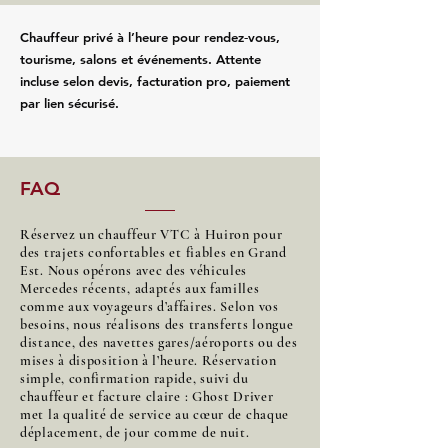
Chauffeur privé à l’heure pour rendez‑vous,
tourisme, salons et événements. Attente
incluse selon devis, facturation pro, paiement
par lien sécurisé.
FAQ
Réservez un chauffeur VTC à Huiron pour
des trajets confortables et fiables en Grand
Est. Nous opérons avec des véhicules
Mercedes récents, adaptés aux familles
comme aux voyageurs d’affaires. Selon vos
besoins, nous réalisons des transferts longue
distance, des navettes gares/aéroports ou des
mises à disposition à l’heure. Réservation
simple, confirmation rapide, suivi du
chauffeur et facture claire : Ghost Driver
met la qualité de service au cœur de chaque
déplacement, de jour comme de nuit.