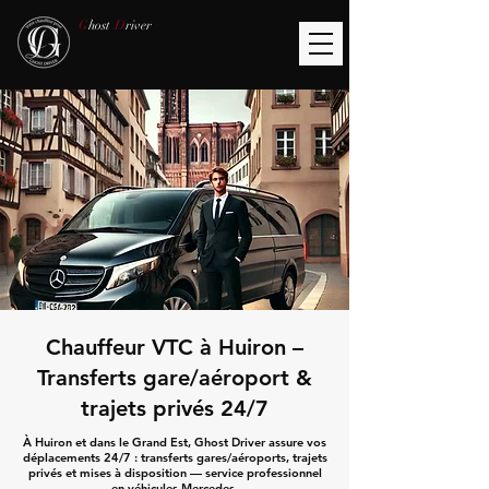
G
host
D
river
Chauffeur VTC à Huiron –
Transferts gare/aéroport &
trajets privés 24/7
À Huiron et dans le Grand Est, Ghost Driver assure vos
déplacements 24/7 : transferts gares/aéroports, trajets
privés et mises à disposition — service professionnel
en véhicules Mercedes.