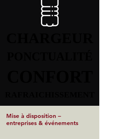
CHARGEUR
CHARGEUR
PONCTUALITÉ
PONCTUALITÉ
CONFORT
CONFORT
RAFRAICHISSEMENT
RAFRAICHISSEMENT
Mise à disposition –
entreprises & événements