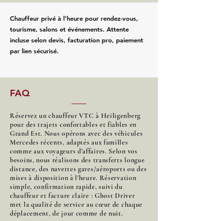
Chauffeur privé à l’heure pour rendez‑vous,
tourisme, salons et événements. Attente
incluse selon devis, facturation pro, paiement
par lien sécurisé.
FAQ
Réservez un chauffeur VTC à Heiligenberg
pour des trajets confortables et fiables en
Grand Est. Nous opérons avec des véhicules
Mercedes récents, adaptés aux familles
comme aux voyageurs d’affaires. Selon vos
besoins, nous réalisons des transferts longue
distance, des navettes gares/aéroports ou des
mises à disposition à l’heure. Réservation
simple, confirmation rapide, suivi du
chauffeur et facture claire : Ghost Driver
met la qualité de service au cœur de chaque
déplacement, de jour comme de nuit.