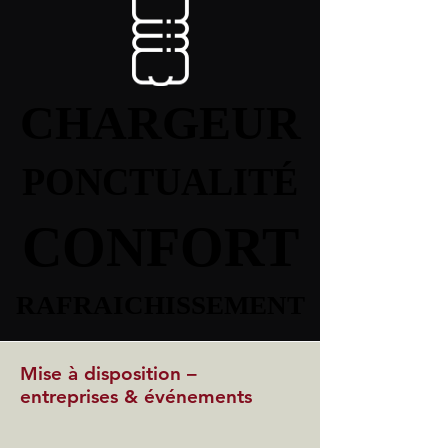
CHARGEUR
CHARGEUR
PONCTUALITÉ
PONCTUALITÉ
CONFORT
CONFORT
RAFRAICHISSEMENT
RAFRAICHISSEMENT
Mise à disposition –
entreprises & événements