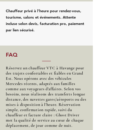
Chauffeur privé à l’heure pour rendez‑vous,
tourisme, salons et événements. Attente
incluse selon devis, facturation pro, paiement
par lien sécurisé.
FAQ
Réservez un chauffeur VTC à Havange pour
des trajets confortables et fiables en Grand
Est. Nous opérons avec des véhicules
Mercedes récents, adaptés aux familles
comme aux voyageurs d’affaires. Selon vos
besoins, nous réalisons des transferts longue
distance, des navettes gares/aéroports ou des
mises à disposition à l’heure. Réservation
simple, confirmation rapide, suivi du
chauffeur et facture claire : Ghost Driver
met la qualité de service au cœur de chaque
déplacement, de jour comme de nuit.