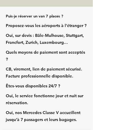
Puis‑je réserver un van 7 places ?
Proposez‑vous les aéroports à l’étranger ?
Oui, sur devis : Bâle‑Mulhouse, Stuttgart,
Francfort, Zurich, Luxembourg…
Quels moyens de paiement sont acceptés
?
CB, virement, lien de paiement sécurisé.
Facture professionnelle disponible.
Êtes‑vous disponibles 24/7 ?
Oui, le service fonctionne jour et nuit sur
réservation.
Oui, nos Mercedes Classe V accueillent
jusqu’à 7 passagers et leurs bagages.