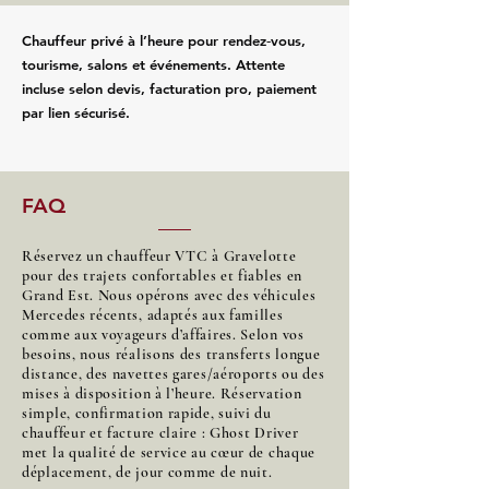
Chauffeur privé à l’heure pour rendez‑vous,
tourisme, salons et événements. Attente
incluse selon devis, facturation pro, paiement
par lien sécurisé.
FAQ
Réservez un chauffeur VTC à Gravelotte
pour des trajets confortables et fiables en
Grand Est. Nous opérons avec des véhicules
Mercedes récents, adaptés aux familles
comme aux voyageurs d’affaires. Selon vos
besoins, nous réalisons des transferts longue
distance, des navettes gares/aéroports ou des
mises à disposition à l’heure. Réservation
simple, confirmation rapide, suivi du
chauffeur et facture claire : Ghost Driver
met la qualité de service au cœur de chaque
déplacement, de jour comme de nuit.