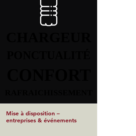
CHARGEUR
CHARGEUR
PONCTUALITÉ
PONCTUALITÉ
CONFORT
CONFORT
RAFRAICHISSEMENT
RAFRAICHISSEMENT
Mise à disposition –
entreprises & événements