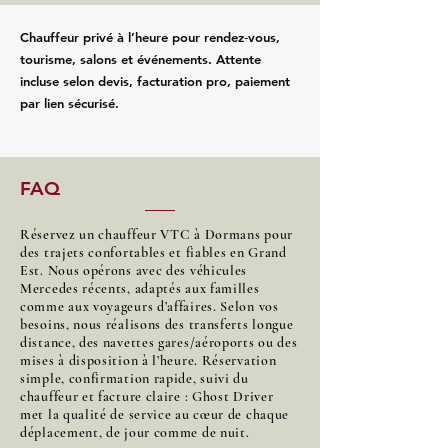
Chauffeur privé à l’heure pour rendez‑vous,
tourisme, salons et événements. Attente
incluse selon devis, facturation pro, paiement
par lien sécurisé.
FAQ
Réservez un chauffeur VTC à Dormans pour
des trajets confortables et fiables en Grand
Est. Nous opérons avec des véhicules
Mercedes récents, adaptés aux familles
comme aux voyageurs d’affaires. Selon vos
besoins, nous réalisons des transferts longue
distance, des navettes gares/aéroports ou des
mises à disposition à l’heure. Réservation
simple, confirmation rapide, suivi du
chauffeur et facture claire : Ghost Driver
met la qualité de service au cœur de chaque
déplacement, de jour comme de nuit.