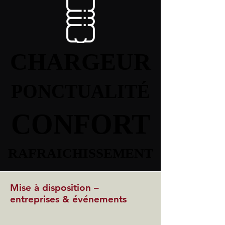
CHARGEUR
CHARGEUR
PONCTUALITÉ
PONCTUALITÉ
CONFORT
CONFORT
RAFRAICHISSEMENT
RAFRAICHISSEMENT
Mise à disposition –
entreprises & événements