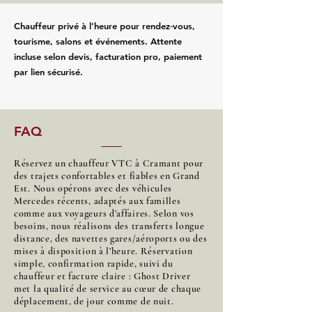
Chauffeur privé à l’heure pour rendez‑vous,
tourisme, salons et événements. Attente
incluse selon devis, facturation pro, paiement
par lien sécurisé.
FAQ
Réservez un chauffeur VTC à Cramant pour
des trajets confortables et fiables en Grand
Est. Nous opérons avec des véhicules
Mercedes récents, adaptés aux familles
comme aux voyageurs d’affaires. Selon vos
besoins, nous réalisons des transferts longue
distance, des navettes gares/aéroports ou des
mises à disposition à l’heure. Réservation
simple, confirmation rapide, suivi du
chauffeur et facture claire : Ghost Driver
met la qualité de service au cœur de chaque
déplacement, de jour comme de nuit.