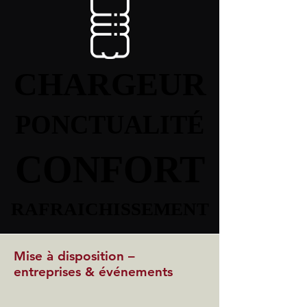
CHARGEUR
CHARGEUR
PONCTUALITÉ
PONCTUALITÉ
CONFORT
CONFORT
RAFRAICHISSEMENT
RAFRAICHISSEMENT
Mise à disposition –
entreprises & événements