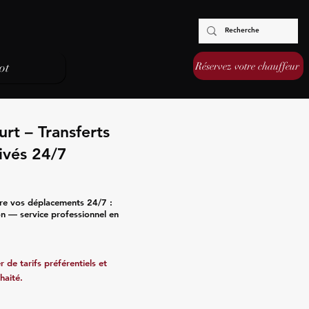
Réservez votre chauffeur
ot
rt – Transferts
ivés 24/7
ure vos déplacements 24/7 :
ion — service professionnel en
 de tarifs préférentiels et
haité.