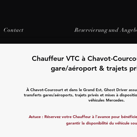
Contact
Reservierung und Angeb
Chauffeur VTC à Chavot-Courcou
gare/aéroport & trajets pr
À Chavot-Courcourt et dans le Grand Est, Ghost Driver ass
transferts gares/aéroports, trajets privés et mises à disposit
véhicules Mercedes.
Astuce : Réservez votre Chauffeur à l'avance pour bénéficier
garantir la disponibilité du véhicule sou