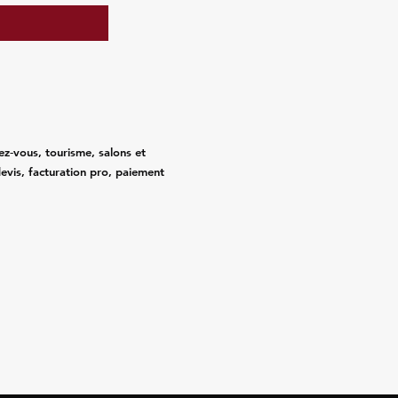
ez‑vous, tourisme, salons et
evis, facturation pro, paiement