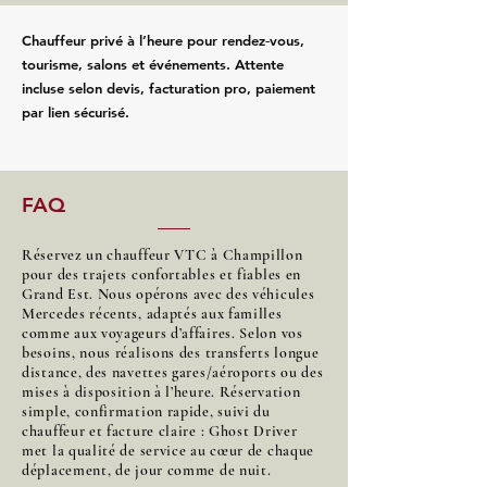
Chauffeur privé à l’heure pour rendez‑vous,
tourisme, salons et événements. Attente
incluse selon devis, facturation pro, paiement
par lien sécurisé.
FAQ
Réservez un chauffeur VTC à Champillon
pour des trajets confortables et fiables en
Grand Est. Nous opérons avec des véhicules
Mercedes récents, adaptés aux familles
comme aux voyageurs d’affaires. Selon vos
besoins, nous réalisons des transferts longue
distance, des navettes gares/aéroports ou des
mises à disposition à l’heure. Réservation
simple, confirmation rapide, suivi du
chauffeur et facture claire : Ghost Driver
met la qualité de service au cœur de chaque
déplacement, de jour comme de nuit.