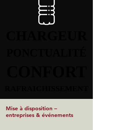
CHARGEUR
CHARGEUR
PONCTUALITÉ
PONCTUALITÉ
CONFORT
CONFORT
RAFRAICHISSEMENT
RAFRAICHISSEMENT
Mise à disposition –
entreprises & événements