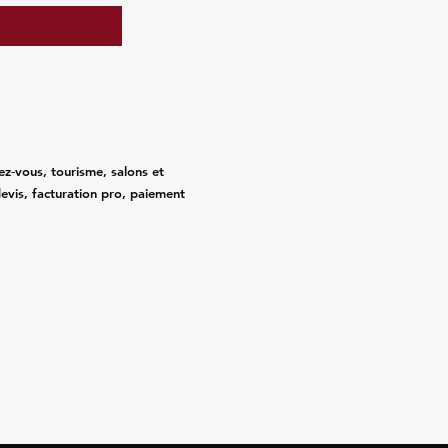
ez‑vous, tourisme, salons et
evis, facturation pro, paiement