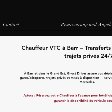
Contact
Reservierung und Angeb
Chauffeur VTC à Barr – Transfert
trajets privés 24/
À Barr et dans le Grand Est, Ghost Driver assure vos dépl
gares/aéroports, trajets privés et mises à disposition — servi
Mercedes.
Astuce : Réservez votre Chauffeur à l'avance pour bénéficier
garantir la disponibilité du véhicule sou