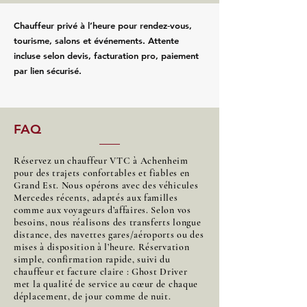
Chauffeur privé à l’heure pour rendez‑vous,
tourisme, salons et événements. Attente
incluse selon devis, facturation pro, paiement
par lien sécurisé.
FAQ
Réservez un chauffeur VTC à Achenheim
pour des trajets confortables et fiables en
Grand Est. Nous opérons avec des véhicules
Mercedes récents, adaptés aux familles
comme aux voyageurs d’affaires. Selon vos
besoins, nous réalisons des transferts longue
distance, des navettes gares/aéroports ou des
mises à disposition à l’heure. Réservation
simple, confirmation rapide, suivi du
chauffeur et facture claire : Ghost Driver
met la qualité de service au cœur de chaque
déplacement, de jour comme de nuit.