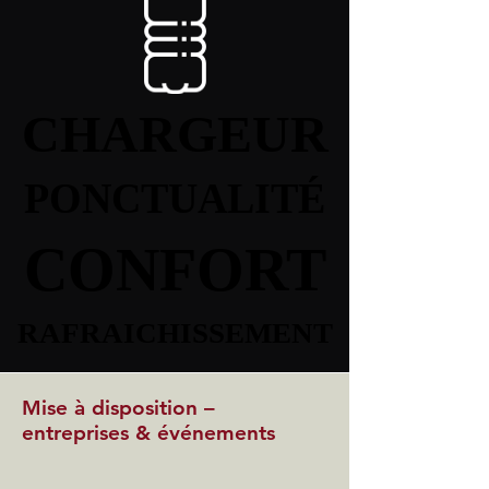
CHARGEUR
CHARGEUR
PONCTUALITÉ
PONCTUALITÉ
CONFORT
CONFORT
RAFRAICHISSEMENT
RAFRAICHISSEMENT
Mise à disposition –
entreprises & événements