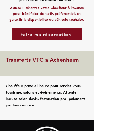
Astuce : Réservez votre Chauffeur à l'avance
pour bénéficier de tarifs préférentiels et
garantir la disponibilité du véhicule souhaité.
faire ma réservation
Transferts VTC à Achenheim
Chauffeur privé à l’heure pour rendez‑vous,
tourisme, salons et événements. Attente
incluse selon devis, facturation pro, paiement
par lien sécurisé.