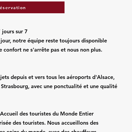
réservation
 jours sur 7
 jour, notre équipe reste toujours disponible
e confort ne s'arrête pas et nous non plus.
jets depuis et vers tous les aéroports d'Alsace,
Strasbourg, avec une ponctualité et une qualité
– Accueil des touristes du Monde Entier
risée des touristes. Nous accueillons des
re coins du monde, avec des chauffeurs