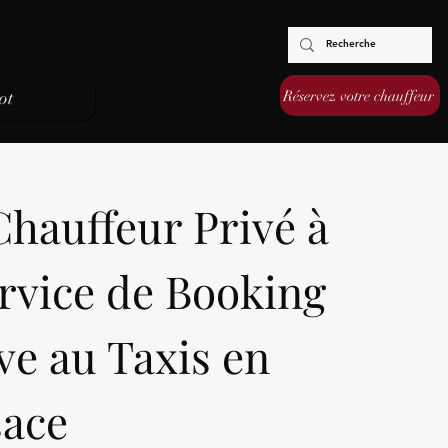
Réservez votre chauffeur
ot
Chauffeur Privé à
rvice de Booking
ve au Taxis en
sace