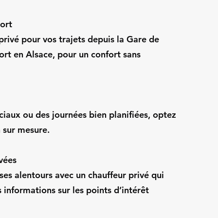
ort
privé pour vos trajets depuis la Gare de
rt en Alsace, pour un confort sans
iaux ou des journées bien planifiées, optez
n sur mesure.
ivées
es alentours avec un chauffeur privé qui
 informations sur les points d’intérêt