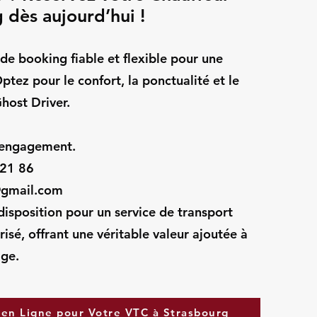
 dès aujourd’hui !
 de booking fiable et flexible pour une
ptez pour le confort, la ponctualité et le
host Driver.
e engagement.
 21 86
c@gmail.com
disposition pour un service de transport
risé, offrant une véritable valeur ajoutée à
age.
en Ligne pour Votre VTC à Strasbourg