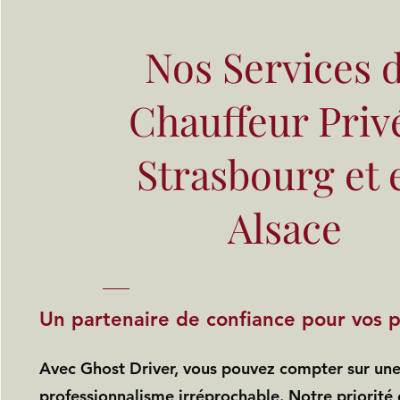
Nos Services 
Chauffeur Priv
Strasbourg et 
Alsace
Un partenaire de confiance pour vos p
Avec Ghost Driver, vous pouvez compter sur une 
professionnalisme irréprochable. Notre priorité 