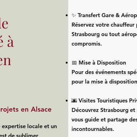
✨ Transfert Gare & Aérop
de
Réservez votre chauffeur 
Strasbourg ou tout aéropo
é à
compromis.
en
📅 Mise à Disposition
Pour des événements spéc
pour la mise à dispositio
🌆 Visites Touristiques Pr
rojets en Alsace
Découvrez Strasbourg et s
vous guide et partage des
expertise locale et un
incontournables.
est de sublimer