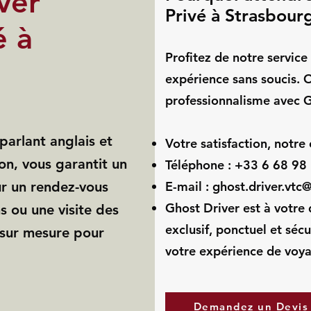
ver
Privé à Strasbourg
é à
Profitez de notre service
expérience sans soucis. O
professionnalisme avec G
parlant anglais et
Votre satisfaction, notr
on, vous garantit un
Téléphone : +33 6 68 98
ur un rendez-vous
E-mail :
ghost.driver.vt
Ghost Driver est à votre 
ns ou une visite des
exclusif, ponctuel et sécu
 sur mesure pour
votre expérience de voy
Demandez un Devis 