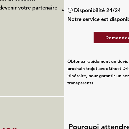
 devenir votre partenaire
🕒 Disponibilité 24/24
Notre service est disponib
Demandez 
Obtenez rapidement un devis 
prochain trajet avec Ghost Dri
itinéraire, pour garantir un se
transparents.
Pourquoi attendre