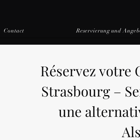
Contact
Reservierung und Angeb
Réservez votre 
Strasbourg –
Se
une alternati
Al