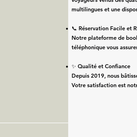
multilingues et une dispon
📞 Réservation Facile et 
Notre plateforme de booki
téléphonique vous assuren
✨ Qualité et Confiance
Depuis 2019, nous bâtisso
Votre satisfaction est notr