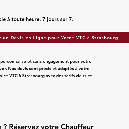
le à toute heure, 7 jours sur 7.
un Devis en Ligne pour Votre VTC à Strasbourg
personnalisé et sans engagement pour votre
ver. Nos devis sont précis et adaptés à votre
rvice VTC à Strasbourg avec des tarifs clairs et
 ? Réservez votre Chauffeur