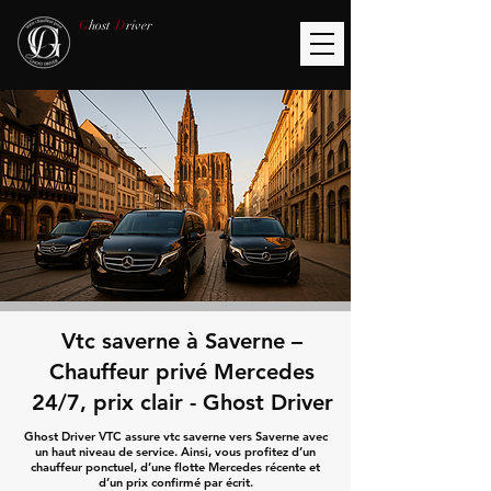
G
host
D
river
Vtc saverne à Saverne –
Chauffeur privé Mercedes
24/7, prix clair - Ghost Driver
Ghost Driver VTC assure vtc saverne vers Saverne avec
un haut niveau de service. Ainsi, vous profitez d’un
chauffeur ponctuel, d’une flotte Mercedes récente et
d’un prix confirmé par écrit.