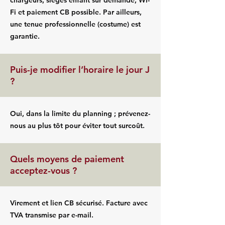
chargeurs, sièges enfant sur demande, Wi-
Fi et paiement CB possible. Par ailleurs,
une tenue professionnelle (costume) est
garantie.
Puis-je modifier l’horaire le jour J
?
Oui, dans la limite du planning ; prévenez-
nous au plus tôt pour éviter tout surcoût.
Quels moyens de paiement
acceptez-vous ?
Virement et lien CB sécurisé. Facture avec
TVA transmise par e-mail.