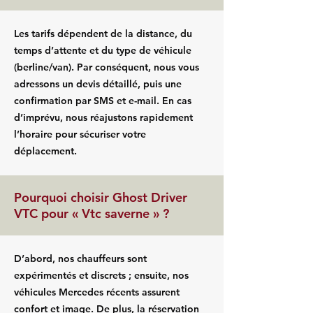
Les tarifs dépendent de la distance, du
temps d’attente et du type de véhicule
(berline/van). Par conséquent, nous vous
adressons un devis détaillé, puis une
confirmation par SMS et e-mail. En cas
d’imprévu, nous réajustons rapidement
l’horaire pour sécuriser votre
déplacement.
Pourquoi choisir Ghost Driver
VTC pour « Vtc saverne » ?
D’abord, nos chauffeurs sont
expérimentés et discrets ; ensuite, nos
véhicules Mercedes récents assurent
confort et image. De plus, la réservation