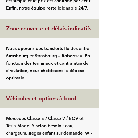
est simple et le prix est confirmé par écrit.
Enfin, notre équipe reste joignable 24/7.
Zone couverte et délais indicatifs
Nous opérons des transferts fluides entre
Strasbourg et Strasbourg – Robertsau. En
fonction des terminaux et contraintes de
circulation, nous choisissons la dépose
optimale.
Véhicules et options à bord
Mercedes Classe E / Classe V / EQV et
Tesla Model Y selon besoin : eau,
chargeurs, sièges enfant sur demande, Wi-