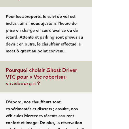
Pour les aéroports, le suivi de vol est
inclus ; ainsi, nous ajustons l’heure de
prise en charge en cas d’avance ou de
retard. Attente et parking sont prévus au
devis ; en outre, le chauffeur effectue le
meet & greet au point convenu.
Pourquoi choisir Ghost Driver
VTC pour « Vtc robertsau
strasbourg » ?
D’abord, nos chauffeurs sont
expérimentés et discrets ; ensuite, nos
véhicules Mercedes récents assurent
confort et image. De plus, la réservation