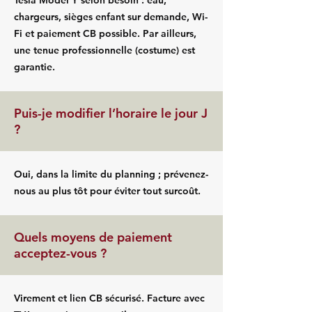
Tesla Model Y selon besoin : eau,
chargeurs, sièges enfant sur demande, Wi-
Fi et paiement CB possible. Par ailleurs,
une tenue professionnelle (costume) est
garantie.
Puis-je modifier l’horaire le jour J
?
Oui, dans la limite du planning ; prévenez-
nous au plus tôt pour éviter tout surcoût.
Quels moyens de paiement
acceptez-vous ?
Virement et lien CB sécurisé. Facture avec