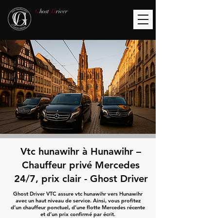
G
host
D
river
Vtc hunawihr à Hunawihr –
Chauffeur privé Mercedes
24/7, prix clair - Ghost Driver
Ghost Driver VTC assure vtc hunawihr vers Hunawihr
avec un haut niveau de service. Ainsi, vous profitez
d’un chauffeur ponctuel, d’une flotte Mercedes récente
et d’un prix confirmé par écrit.