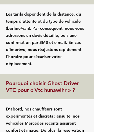
Les tarifs dépendent de la distance, du
temps d’attente et du type de véhicule
(berline/van). Par conséquent, nous vous
adressons un devis détaillé, puis une
confirmation par SMS et e-mail. En cas
d’imprévu, nous réajustons rapidement
l’horaire pour sécuriser votre
déplacement.
Pourquoi choisir Ghost Driver
VTC pour « Vtc hunawihr » ?
D’abord, nos chauffeurs sont
expérimentés et discrets ; ensuite, nos
véhicules Mercedes récents assurent
confort et image. De plus, la réservation