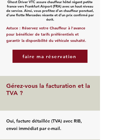
Ghost Driver VTC assure chauffeur hôtel régent petite
france vers Frankfurt Airport (FRA) avec un haut niveau
de service. Ainsi, vous profitez d’un chauffeur ponctuel,
d’une flotte Mercedes récente et d’un prix confirmé par
écrit.
Astuce : Réservez votre Chauffeur à l'avance
pour bénéficier de tarifs préférentiels et
garantir la disponibilité du véhicule souhaité.
faire ma réservation
Gérez-vous la facturation et la
TVA ?
Oui, facture détaillée (TVA) avec RIB,
envoi immédiat par e-mail.