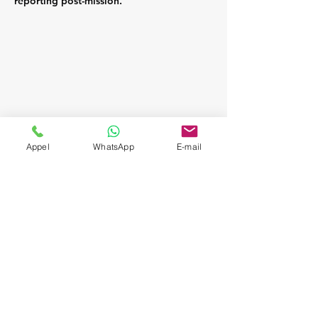
reporting post-mission.
Appel
WhatsApp
E-mail