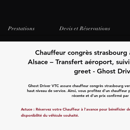
Prestations
Devis et Réservations
Chauffeur congrès strasbourg 
Alsace – Transfert aéroport, sui
greet - Ghost Dri
Ghost Driver VTC assure chauffeur congrès strasbourg ver
haut niveau de service. Ainsi, vous profitez d’un chauffeur
récente et d’un prix confirmé par 
Astuce : Réservez votre Chauffeur à l'avance pour bénéficier de 
disponibilité du véhicule souhaité.