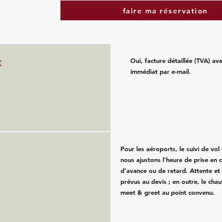
faire ma réservation
t
Oui, facture détaillée (TVA) av
immédiat par e-mail.
Pour les aéroports, le suivi de vol e
nous ajustons l’heure de prise en 
d’avance ou de retard. Attente et
prévus au devis ; en outre, le chau
meet & greet au point convenu.