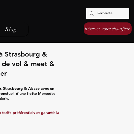
Réservez votre chauffeur
Blog
à Strasbourg &
vi de vol & meet &
ver
s Strasbourg & Alsace avec un
 ponctuel, d’une flotte Mercedes
écrit.
tarifs préférentiels et garantir la