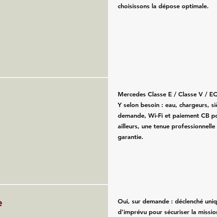
choisissons la dépose optimale.
Mercedes Classe E / Classe V / E
Y selon besoin : eau, chargeurs, s
demande, Wi-Fi et paiement CB po
ailleurs, une tenue professionnelle
garantie.
e
Oui, sur demande : déclenché uni
d’imprévu pour sécuriser la missio