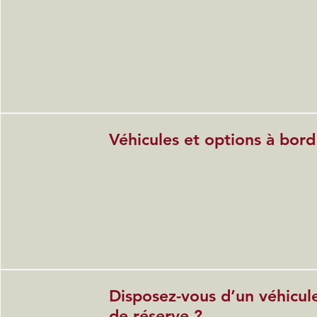
Véhicules et options à bord
Disposez-vous d’un véhicul
de réserve ?